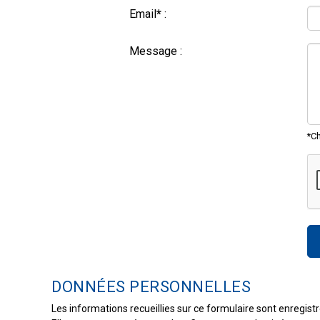
Email
*
:
Message :
*C
DONNÉES PERSONNELLES
Les informations recueillies sur ce formulaire sont enregist