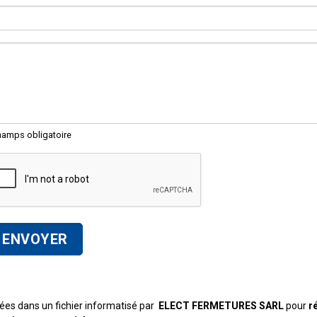
hamps obligatoire
rées dans un fichier informatisé par
ELECT FERMETURES SARL
pour
r