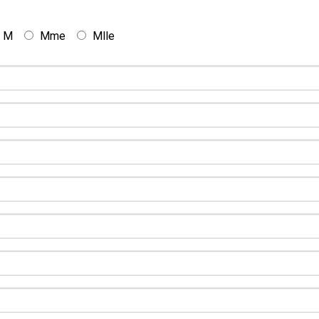
M
Mme
Mlle