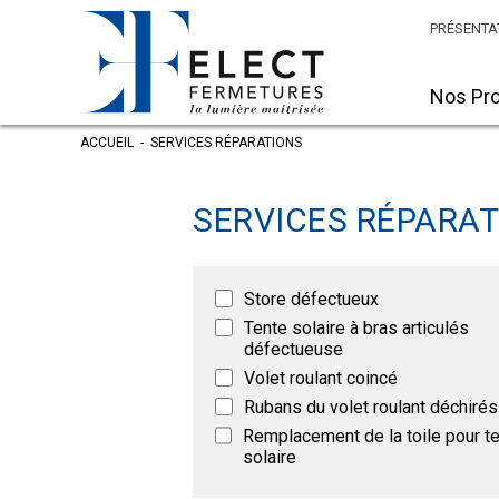
PRÉSENTA
Nos Pro
ACCUEIL
-
SERVICES RÉPARATIONS
SERVICES RÉPARA
Store défectueux
Tente solaire à bras articulés
défectueuse
Volet roulant coincé
Rubans du volet roulant déchirés
Remplacement de la toile pour t
solaire